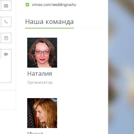
vimeo.com/weddingrushu
Наша команда
Наталия
Организатор
Инна