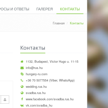
РОСЫ И ОТВЕТЫ
ГАЛЕРЕЯ
КОНТАКТЫ
Главная
Контакты
Контакты
1132, Budapest, Victor Hugo u. 11-15
info@rus.hu
hungary-ru.com
+36 70 5077554 (Viber, WhatsApp)
wedding.rus.hu
svadba.rus.hu
www.facebook.com/svadba.rus.hu
vk.com/svadba_hu